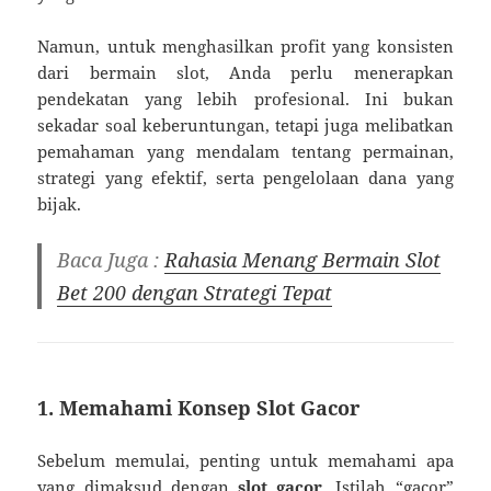
Namun, untuk menghasilkan profit yang konsisten
dari bermain slot, Anda perlu menerapkan
pendekatan yang lebih profesional. Ini bukan
sekadar soal keberuntungan, tetapi juga melibatkan
pemahaman yang mendalam tentang permainan,
strategi yang efektif, serta pengelolaan dana yang
bijak.
Baca Juga :
Rahasia Menang Bermain Slot
Bet 200 dengan Strategi Tepat
1. Memahami Konsep Slot Gacor
Sebelum memulai, penting untuk memahami apa
yang dimaksud dengan
slot gacor
. Istilah “gacor”