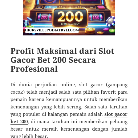
Profit Maksimal dari Slot
Gacor Bet 200 Secara
Profesional
Di dunia perjudian online, slot gacor (gampang
cocok) telah menjadi salah satu pilihan favorit para
pemain karena kemampuannya untuk memberikan
kemenangan yang lebih sering. Salah satu taruhan
yang populer di kalangan pemain adalah
slot gacor
bet 200
, di mana taruhan ini memberikan peluang
besar untuk meraih kemenangan dengan jumlah
yang lebih besar.