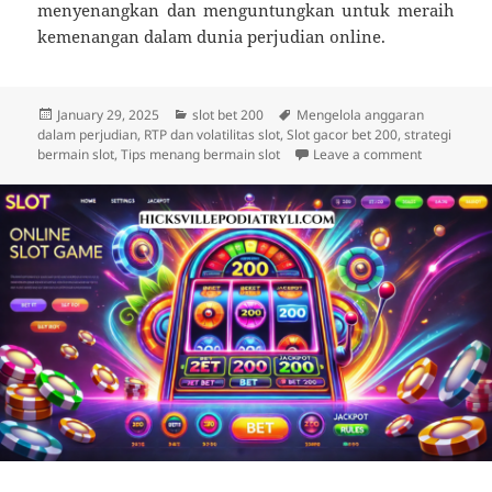
menyenangkan dan menguntungkan untuk meraih
kemenangan dalam dunia perjudian online.
Posted
Categories
Tags
January 29, 2025
slot bet 200
Mengelola anggaran
on
dalam perjudian
,
RTP dan volatilitas slot
,
Slot gacor bet 200
,
strategi
on Profit M
bermain slot
,
Tips menang bermain slot
Leave a comment