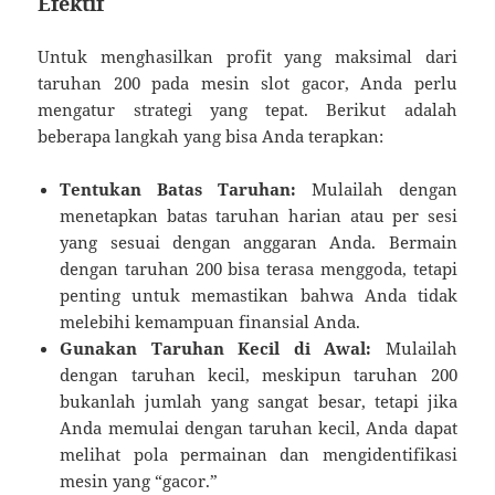
Efektif
Untuk menghasilkan profit yang maksimal dari
taruhan 200 pada mesin slot gacor, Anda perlu
mengatur strategi yang tepat. Berikut adalah
beberapa langkah yang bisa Anda terapkan:
Tentukan Batas Taruhan:
Mulailah dengan
menetapkan batas taruhan harian atau per sesi
yang sesuai dengan anggaran Anda. Bermain
dengan taruhan 200 bisa terasa menggoda, tetapi
penting untuk memastikan bahwa Anda tidak
melebihi kemampuan finansial Anda.
Gunakan Taruhan Kecil di Awal:
Mulailah
dengan taruhan kecil, meskipun taruhan 200
bukanlah jumlah yang sangat besar, tetapi jika
Anda memulai dengan taruhan kecil, Anda dapat
melihat pola permainan dan mengidentifikasi
mesin yang “gacor.”