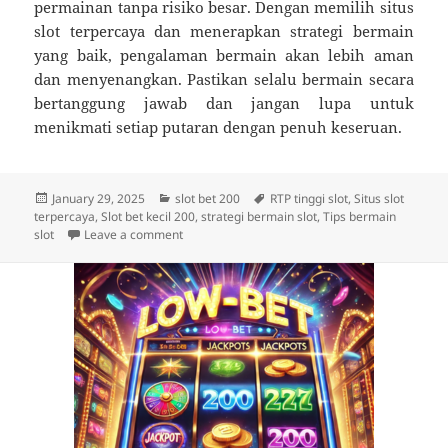
permainan tanpa risiko besar. Dengan memilih situs
slot terpercaya dan menerapkan strategi bermain
yang baik, pengalaman bermain akan lebih aman
dan menyenangkan. Pastikan selalu bermain secara
bertanggung jawab dan jangan lupa untuk
menikmati setiap putaran dengan penuh keseruan.
Posted
Categories
Tags
January 29, 2025
slot bet 200
RTP tinggi slot
,
Situs slot
on
terpercaya
,
Slot bet kecil 200
,
strategi bermain slot
,
Tips bermain
on Bermain Slot Bet Kecil 200 Aman di Situs Te
slot
Leave a comment