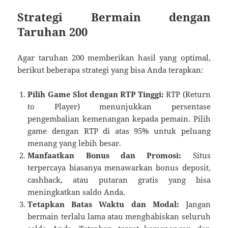
Strategi Bermain dengan
Taruhan 200
Agar taruhan 200 memberikan hasil yang optimal,
berikut beberapa strategi yang bisa Anda terapkan:
Pilih Game Slot dengan RTP Tinggi:
RTP (Return
to Player) menunjukkan persentase
pengembalian kemenangan kepada pemain. Pilih
game dengan RTP di atas 95% untuk peluang
menang yang lebih besar.
Manfaatkan Bonus dan Promosi:
Situs
terpercaya biasanya menawarkan bonus deposit,
cashback, atau putaran gratis yang bisa
meningkatkan saldo Anda.
Tetapkan Batas Waktu dan Modal:
Jangan
bermain terlalu lama atau menghabiskan seluruh