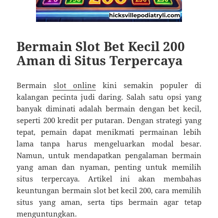
Bermain Slot Bet Kecil 200
Aman di Situs Terpercaya
Bermain
slot online
kini semakin populer di
kalangan pecinta judi daring. Salah satu opsi yang
banyak diminati adalah bermain dengan bet kecil,
seperti 200 kredit per putaran. Dengan strategi yang
tepat, pemain dapat menikmati permainan lebih
lama tanpa harus mengeluarkan modal besar.
Namun, untuk mendapatkan pengalaman bermain
yang aman dan nyaman, penting untuk memilih
situs terpercaya. Artikel ini akan membahas
keuntungan bermain slot bet kecil 200, cara memilih
situs yang aman, serta tips bermain agar tetap
menguntungkan.