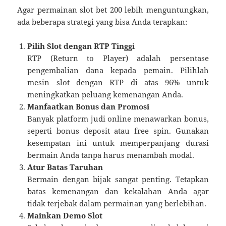
Agar permainan slot bet 200 lebih menguntungkan,
ada beberapa strategi yang bisa Anda terapkan:
Pilih Slot dengan RTP Tinggi
RTP (Return to Player) adalah persentase
pengembalian dana kepada pemain. Pilihlah
mesin slot dengan RTP di atas 96% untuk
meningkatkan peluang kemenangan Anda.
Manfaatkan Bonus dan Promosi
Banyak platform judi online menawarkan bonus,
seperti bonus deposit atau free spin. Gunakan
kesempatan ini untuk memperpanjang durasi
bermain Anda tanpa harus menambah modal.
Atur Batas Taruhan
Bermain dengan bijak sangat penting. Tetapkan
batas kemenangan dan kekalahan Anda agar
tidak terjebak dalam permainan yang berlebihan.
Mainkan Demo Slot