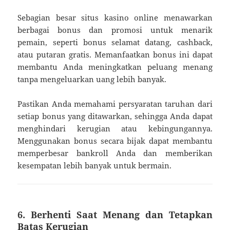
Sebagian besar situs kasino online menawarkan
berbagai bonus dan promosi untuk menarik
pemain, seperti bonus selamat datang, cashback,
atau putaran gratis. Memanfaatkan bonus ini dapat
membantu Anda meningkatkan peluang menang
tanpa mengeluarkan uang lebih banyak.
Pastikan Anda memahami persyaratan taruhan dari
setiap bonus yang ditawarkan, sehingga Anda dapat
menghindari kerugian atau kebingungannya.
Menggunakan bonus secara bijak dapat membantu
memperbesar bankroll Anda dan memberikan
kesempatan lebih banyak untuk bermain.
6. Berhenti Saat Menang dan Tetapkan
Batas Kerugian