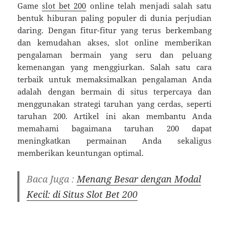
Game
slot bet 200
online telah menjadi salah satu
bentuk hiburan paling populer di dunia perjudian
daring. Dengan fitur-fitur yang terus berkembang
dan kemudahan akses, slot online memberikan
pengalaman bermain yang seru dan peluang
kemenangan yang menggiurkan. Salah satu cara
terbaik untuk memaksimalkan pengalaman Anda
adalah dengan bermain di situs terpercaya dan
menggunakan strategi taruhan yang cerdas, seperti
taruhan 200. Artikel ini akan membantu Anda
memahami bagaimana taruhan 200 dapat
meningkatkan permainan Anda sekaligus
memberikan keuntungan optimal.
Baca Juga :
Menang Besar dengan Modal
Kecil: di Situs Slot Bet 200