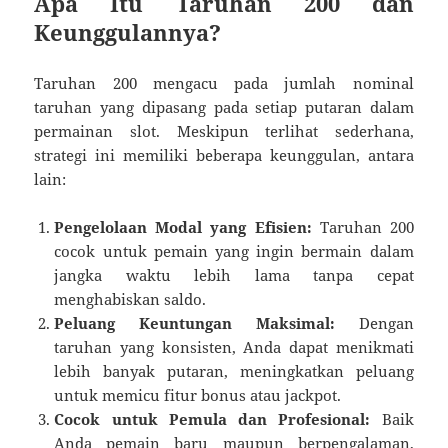
Apa Itu Taruhan 200 dan
Keunggulannya?
Taruhan 200 mengacu pada jumlah nominal
taruhan yang dipasang pada setiap putaran dalam
permainan slot. Meskipun terlihat sederhana,
strategi ini memiliki beberapa keunggulan, antara
lain:
Pengelolaan Modal yang Efisien:
Taruhan 200
cocok untuk pemain yang ingin bermain dalam
jangka waktu lebih lama tanpa cepat
menghabiskan saldo.
Peluang Keuntungan Maksimal:
Dengan
taruhan yang konsisten, Anda dapat menikmati
lebih banyak putaran, meningkatkan peluang
untuk memicu fitur bonus atau jackpot.
Cocok untuk Pemula dan Profesional:
Baik
Anda pemain baru maupun berpengalaman,