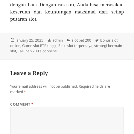
dengan baik. Dengan cara ini, Anda bisa merasakan
keseruan dan keuntungan maksimal dari setiap
putaran slot.
Posted
Author
Categories
Tags
January 25, 2025
admin
slot bet 200
Bonus slot
on
online
,
Game slot RTP tinggi
,
Situs slot terpercaya
,
strategi bermain
slot
,
Taruhan 200 slot online
Leave a Reply
Your email address will not be published.
Required fields are
marked
*
COMMENT
*