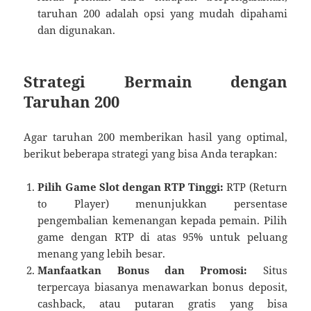
taruhan 200 adalah opsi yang mudah dipahami
dan digunakan.
Strategi Bermain dengan
Taruhan 200
Agar taruhan 200 memberikan hasil yang optimal,
berikut beberapa strategi yang bisa Anda terapkan:
Pilih Game Slot dengan RTP Tinggi:
RTP (Return
to Player) menunjukkan persentase
pengembalian kemenangan kepada pemain. Pilih
game dengan RTP di atas 95% untuk peluang
menang yang lebih besar.
Manfaatkan Bonus dan Promosi:
Situs
terpercaya biasanya menawarkan bonus deposit,
cashback, atau putaran gratis yang bisa