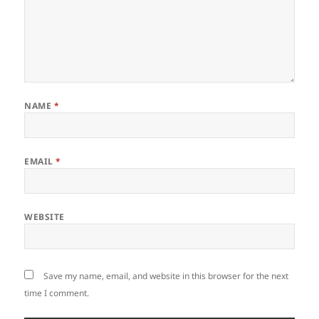
NAME
*
EMAIL
*
WEBSITE
Save my name, email, and website in this browser for the next
time I comment.