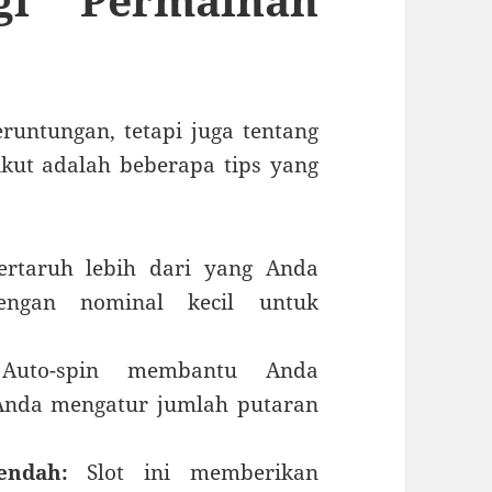
runtungan, tetapi juga tentang
kut adalah beberapa tips yang
rtaruh lebih dari yang Anda
engan nominal kecil untuk
uto-spin membantu Anda
Anda mengatur jumlah putaran
endah:
Slot ini memberikan