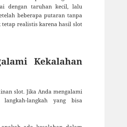
i dengan taruhan kecil, lalu
etelah beberapa putaran tanpa
tap realistis karena hasil slot
galami Kekalahan
inan slot. Jika Anda mengalami
ut langkah-langkah yang bisa
 apakah ada kesalahan dalam