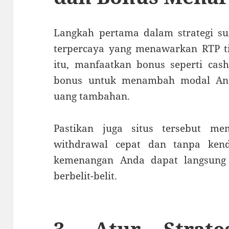
Langkah pertama dalam strategi suk
terpercaya yang menawarkan RTP tin
itu, manfaatkan bonus seperti cash
bonus untuk menambah modal And
uang tambahan.
Pastikan juga situs tersebut me
withdrawal cepat dan tanpa kend
kemenangan Anda dapat langsung 
berbelit-belit.
3. Atur Strate