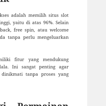
ses adalah memilih situs slot
ggi, yaitu di atas 96%. Selain
back, free spin, atau welcome
a tanpa perlu mengeluarkan
miliki fitur yang mendukung
ala. Ini sangat penting agar
dinikmati tanpa proses yang
gi Permainan