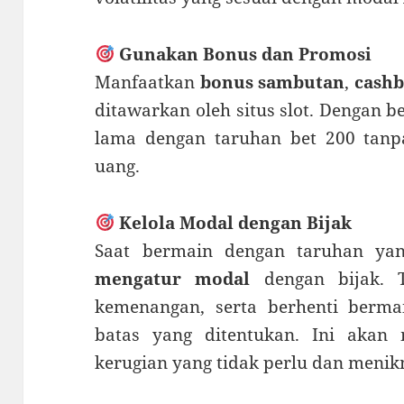
Gunakan Bonus dan Promosi
Manfaatkan
bonus sambutan
,
cashb
ditawarkan oleh situs slot. Dengan b
lama dengan taruhan bet 200 tanp
uang.
Kelola Modal dengan Bijak
Saat bermain dengan taruhan yang
mengatur modal
dengan bijak. T
kemenangan, serta berhenti berm
batas yang ditentukan. Ini aka
kerugian yang tidak perlu dan menik