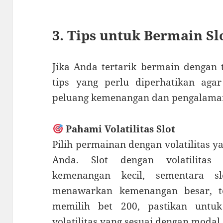
3. Tips untuk Bermain Slo
Jika Anda tertarik bermain dengan 
tips yang perlu diperhatikan ag
peluang kemenangan dan pengalama
Pahami Volatilitas Slot
Pilih permainan dengan volatilitas 
Anda. Slot dengan volatilitas
kemenangan kecil, sementara slo
menawarkan kemenangan besar, te
memilih bet 200, pastikan untu
volatilitas yang sesuai dengan modal