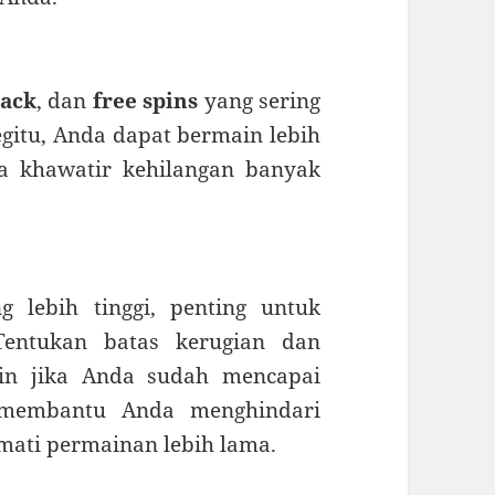
ack
, dan
free spins
yang sering
egitu, Anda dapat bermain lebih
a khawatir kehilangan banyak
 lebih tinggi, penting untuk
entukan batas kerugian dan
ain jika Anda sudah mencapai
n membantu Anda menghindari
mati permainan lebih lama.