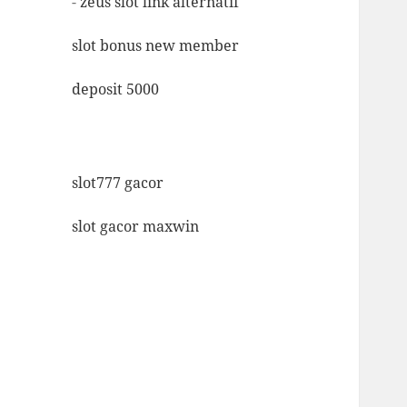
-
zeus slot link alternatif
slot bonus new member
deposit 5000
slot777 gacor
slot gacor maxwin