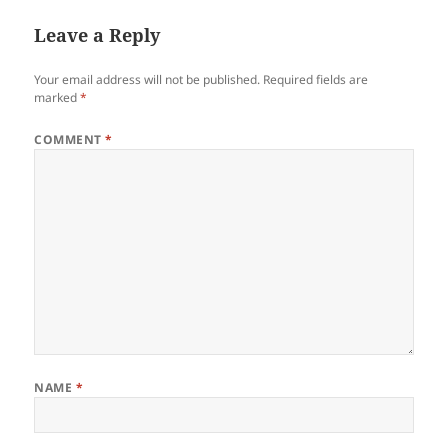
Leave a Reply
Your email address will not be published.
Required fields are
marked
*
COMMENT
*
NAME
*