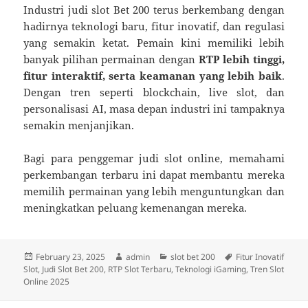
Industri judi slot Bet 200 terus berkembang dengan
hadirnya teknologi baru, fitur inovatif, dan regulasi
yang semakin ketat. Pemain kini memiliki lebih
banyak pilihan permainan dengan
RTP lebih tinggi,
fitur interaktif, serta keamanan yang lebih baik
.
Dengan tren seperti blockchain, live slot, dan
personalisasi AI, masa depan industri ini tampaknya
semakin menjanjikan.
Bagi para penggemar judi slot online, memahami
perkembangan terbaru ini dapat membantu mereka
memilih permainan yang lebih menguntungkan dan
meningkatkan peluang kemenangan mereka.
Posted
Author
Categories
Tags
February 23, 2025
admin
slot bet 200
Fitur Inovatif
on
Slot
,
Judi Slot Bet 200
,
RTP Slot Terbaru
,
Teknologi iGaming
,
Tren Slot
Online 2025