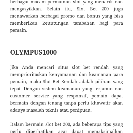
berbagai macam permainan slot yang menarik dan
mengasyikkan. Selain itu, Slot Bet 200 juga
menawarkan berbagai promo dan bonus yang bisa
memberikan keuntungan tambahan bagi para
pemain.
OLYMPUS1000
Jika Anda mencari situs slot bet rendah yang
memprioritaskan kenyamanan dan keamanan para
pemain, maka Slot Bet Rendah adalah pilihan yang
tepat. Dengan sistem keamanan yang terjamin dan
customer service yang responsif, pemain dapat
bermain dengan tenang tanpa perlu khawatir akan
adanya masalah teknis atau penipuan.
Dalam bermain slot bet 200, ada beberapa tips yang
perlu diperhatikan agar dapat memaksimalkan