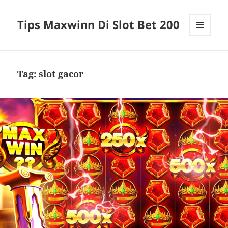
Tips Maxwinn Di Slot Bet 200
MENU
AND
WIDGETS
Tag:
slot gacor