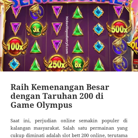
Raih Kemenangan Besar
dengan Taruhan 200 di
Game Olympus
Saat ini, perjudian online semakin populer di
kalangan masyarakat. Salah satu permainan yang
cukup diminati adalah
slot bett 200
online, terutama