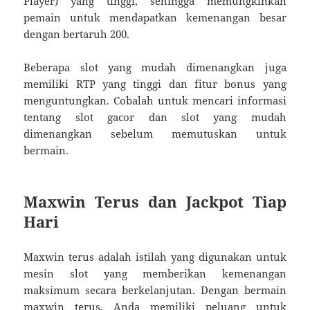
Player) yang tinggi, sehingga memungkinkan
pemain untuk mendapatkan kemenangan besar
dengan bertaruh 200.
Beberapa slot yang mudah dimenangkan juga
memiliki RTP yang tinggi dan fitur bonus yang
menguntungkan. Cobalah untuk mencari informasi
tentang slot gacor dan slot yang mudah
dimenangkan sebelum memutuskan untuk
bermain.
Maxwin Terus dan Jackpot Tiap
Hari
Maxwin terus adalah istilah yang digunakan untuk
mesin slot yang memberikan kemenangan
maksimum secara berkelanjutan. Dengan bermain
maxwin terus, Anda memiliki peluang untuk