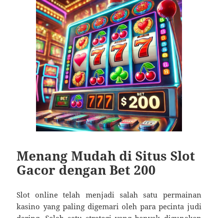
Menang Mudah di Situs Slot
Gacor dengan Bet 200
Slot online telah menjadi salah satu permainan
kasino yang paling digemari oleh para pecinta judi
daring. Salah satu strategi yang banyak digunakan