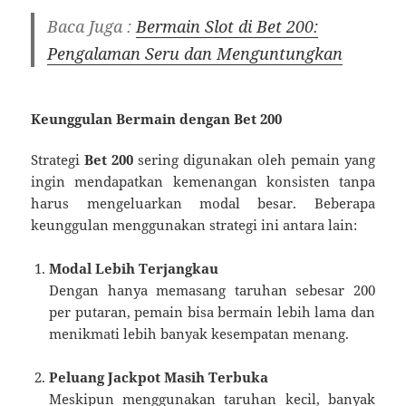
Baca Juga :
Bermain Slot di Bet 200:
Pengalaman Seru dan Menguntungkan
Keunggulan Bermain dengan Bet 200
Strategi
Bet 200
sering digunakan oleh pemain yang
ingin mendapatkan kemenangan konsisten tanpa
harus mengeluarkan modal besar. Beberapa
keunggulan menggunakan strategi ini antara lain:
Modal Lebih Terjangkau
Dengan hanya memasang taruhan sebesar 200
per putaran, pemain bisa bermain lebih lama dan
menikmati lebih banyak kesempatan menang.
Peluang Jackpot Masih Terbuka
Meskipun menggunakan taruhan kecil, banyak