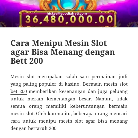
Cara Menipu Mesin Slot
agar Bisa Menang dengan
Bett 200
Mesin slot merupakan salah satu permainan judi
yang paling populer di kasino. Bermain mesin
slot
bet 200
memberikan kesenangan dan juga peluang
untuk meraih kemenangan besar. Namun, tidak
semua orang memiliki keberuntungan bermain
mesin slot. Oleh karena itu, beberapa orang mencari
cara untuk menipu mesin slot agar bisa menang
dengan bertaruh 200.