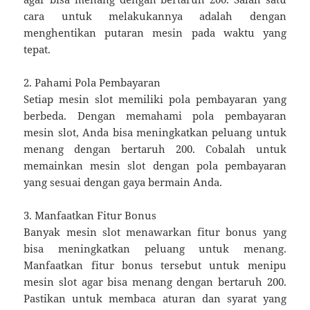
cara untuk melakukannya adalah dengan
menghentikan putaran mesin pada waktu yang
tepat.
2. Pahami Pola Pembayaran
Setiap mesin slot memiliki pola pembayaran yang
berbeda. Dengan memahami pola pembayaran
mesin slot, Anda bisa meningkatkan peluang untuk
menang dengan bertaruh 200. Cobalah untuk
memainkan mesin slot dengan pola pembayaran
yang sesuai dengan gaya bermain Anda.
3. Manfaatkan Fitur Bonus
Banyak mesin slot menawarkan fitur bonus yang
bisa meningkatkan peluang untuk menang.
Manfaatkan fitur bonus tersebut untuk menipu
mesin slot agar bisa menang dengan bertaruh 200.
Pastikan untuk membaca aturan dan syarat yang