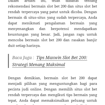
Dalam artikel ini, telah dibahas tentang
rekomendasi bermain slot bet 200 dan situs slot bet
rendah terpercaya yang patut untuk dicoba. Dengan
bermain di situs-situs yang sudah terpercaya, Anda
dapat menikmati pengalaman bermain yang
menyenangkan dan berpotensi mendapatkan
keuntungan yang besar. Jadi, jangan ragu untuk
mencoba bermain slot bet 200 dan rasakan banjir
duit setiap harinya.
Baca Juga :
Tips Maxwin Slot Bet 200:
Strategi Menang Maksimal
Dengan demikian, bermain slot bet 200 dapat
menjadi pilihan yang menguntungkan bagi para
pecinta judi online. Dengan memilih situs slot bet
rendah terpercaya dan mengikuti tips bermain yang
tepat, Anda dapat memaksimalkan peluang untuk