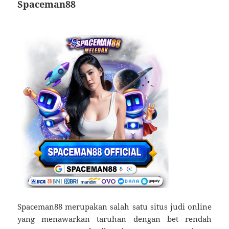
Spaceman88
Spaceman88 merupakan salah satu situs judi online
yang menawarkan taruhan dengan bet rendah