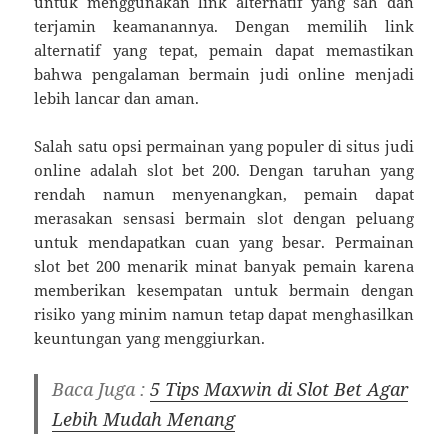
untuk menggunakan link alternatif yang sah dan
terjamin keamanannya. Dengan memilih link
alternatif yang tepat, pemain dapat memastikan
bahwa pengalaman bermain judi online menjadi
lebih lancar dan aman.
Salah satu opsi permainan yang populer di situs judi
online adalah slot bet 200. Dengan taruhan yang
rendah namun menyenangkan, pemain dapat
merasakan sensasi bermain slot dengan peluang
untuk mendapatkan cuan yang besar. Permainan
slot bet 200 menarik minat banyak pemain karena
memberikan kesempatan untuk bermain dengan
risiko yang minim namun tetap dapat menghasilkan
keuntungan yang menggiurkan.
Baca Juga :
5 Tips Maxwin di Slot Bet Agar
Lebih Mudah Menang