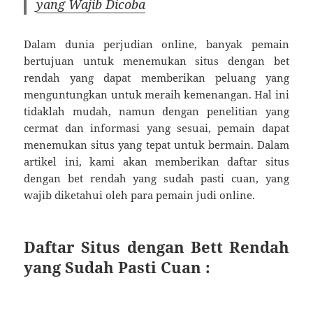
yang Wajib Dicoba
Dalam dunia perjudian online, banyak pemain
bertujuan untuk menemukan situs dengan bet
rendah yang dapat memberikan peluang yang
menguntungkan untuk meraih kemenangan. Hal ini
tidaklah mudah, namun dengan penelitian yang
cermat dan informasi yang sesuai, pemain dapat
menemukan situs yang tepat untuk bermain. Dalam
artikel ini, kami akan memberikan daftar situs
dengan bet rendah yang sudah pasti cuan, yang
wajib diketahui oleh para pemain judi online.
Daftar Situs dengan Bett Rendah
yang Sudah Pasti Cuan :