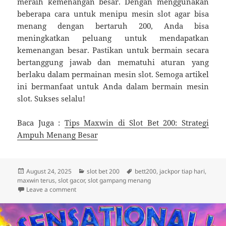
meraih kemenangan besar. Dengan menggunakan
beberapa cara untuk menipu mesin slot agar bisa
menang dengan bertaruh 200, Anda bisa
meningkatkan peluang untuk mendapatkan
kemenangan besar. Pastikan untuk bermain secara
bertanggung jawab dan mematuhi aturan yang
berlaku dalam permainan mesin slot. Semoga artikel
ini bermanfaat untuk Anda dalam bermain mesin
slot. Sukses selalu!
Baca Juga :
Tips Maxwin di Slot Bet 200: Strategi
Ampuh Menang Besar
Posted
Categories
Tags
August 24, 2025
slot bet 200
bett200
,
jackpor tiap hari
,
on
maxwin terus
,
slot gacor
,
slot gampang menang
on Cara Menipu Mesin Slot agar Bisa Menang dengan
Leave a comment