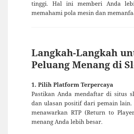
tinggi. Hal ini memberi Anda le
memahami pola mesin dan memanfaat
Langkah-Langkah un
Peluang Menang di Sl
1. Pilih Platform Terpercaya
Pastikan Anda mendaftar di situs sl
dan ulasan positif dari pemain lain.
menawarkan RTP (Return to Player)
menang Anda lebih besar.