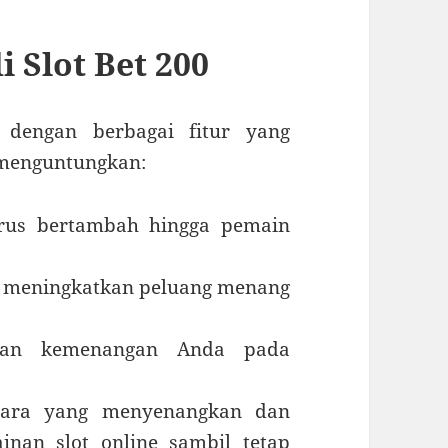
i Slot Bet 200
i dengan berbagai fitur yang
 menguntungkan:
rus bertambah hingga pemain
t meningkatkan peluang menang
kan kemenangan Anda pada
 cara yang menyenangkan dan
nan slot online sambil tetap