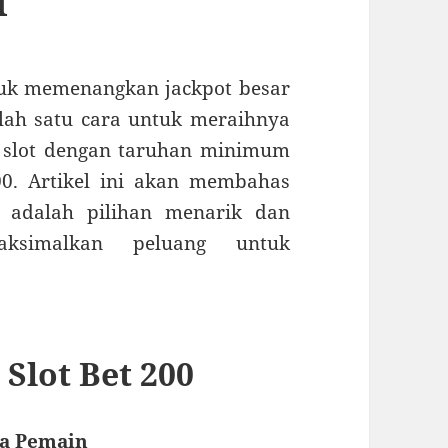
l
ntuk memenangkan jackpot besar
alah satu cara untuk meraihnya
 slot dengan taruhan minimum
200. Artikel ini akan membahas
adalah pilihan menarik dan
simalkan peluang untuk
Slot Bet 200
ua Pemain