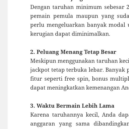
Dengan taruhan minimum sebesar 200
pemain pemula maupun yang suda
perlu mengeluarkan banyak modal u
kerugian dapat diminimalkan.
2. Peluang Menang Tetap Besar
Meskipun menggunakan taruhan keci
jackpot tetap terbuka lebar. Banyak 
fitur seperti free spin, bonus multip
dapat meningkatkan kemenangan Anda
3. Waktu Bermain Lebih Lama
Karena taruhannya kecil, Anda dap
anggaran yang sama dibandingka