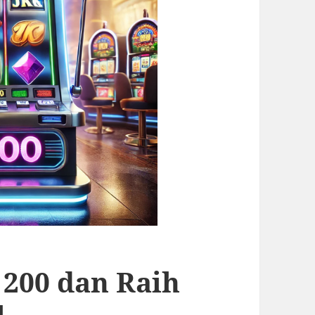
t 200 dan Raih