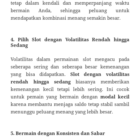
tetap dalam kendali dan memperpanjang waktu
bermain Anda, sehingga peluang untuk
mendapatkan kombinasi menang semakin besar.
4. Pilih Slot dengan Volatilitas Rendah hingga
Sedang
Volatilitas dalam permainan slot mengacu pada
seberapa sering dan seberapa besar kemenangan
yang bisa didapatkan.
Slot dengan volatilitas
rendah hingga sedang
biasanya memberikan
kemenangan kecil tetapi lebih sering. Ini cocok
untuk pemain yang bermain dengan
modal kecil
karena membantu menjaga saldo tetap stabil sambil
menunggu peluang menang yang lebih besar.
5. Bermain dengan Konsisten dan Sabar