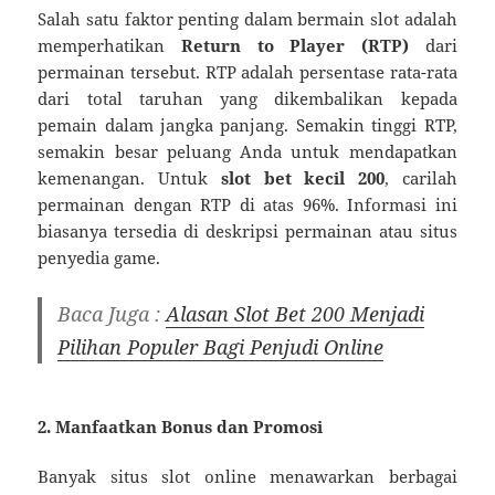
Salah satu faktor penting dalam bermain slot adalah
memperhatikan
Return to Player (RTP)
dari
permainan tersebut. RTP adalah persentase rata-rata
dari total taruhan yang dikembalikan kepada
pemain dalam jangka panjang. Semakin tinggi RTP,
semakin besar peluang Anda untuk mendapatkan
kemenangan. Untuk
slot bet kecil 200
, carilah
permainan dengan RTP di atas 96%. Informasi ini
biasanya tersedia di deskripsi permainan atau situs
penyedia game.
Baca Juga :
Alasan Slot Bet 200 Menjadi
Pilihan Populer Bagi Penjudi Online
2. Manfaatkan Bonus dan Promosi
Banyak situs slot online menawarkan berbagai