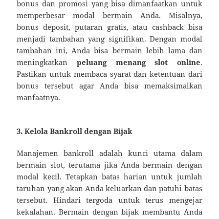
bonus dan promosi yang bisa dimanfaatkan untuk
memperbesar modal bermain Anda. Misalnya,
bonus deposit, putaran gratis, atau cashback bisa
menjadi tambahan yang signifikan. Dengan modal
tambahan ini, Anda bisa bermain lebih lama dan
meningkatkan
peluang menang slot online
.
Pastikan untuk membaca syarat dan ketentuan dari
bonus tersebut agar Anda bisa memaksimalkan
manfaatnya.
3. Kelola Bankroll dengan Bijak
Manajemen bankroll adalah kunci utama dalam
bermain slot, terutama jika Anda bermain dengan
modal kecil. Tetapkan batas harian untuk jumlah
taruhan yang akan Anda keluarkan dan patuhi batas
tersebut. Hindari tergoda untuk terus mengejar
kekalahan. Bermain dengan bijak membantu Anda